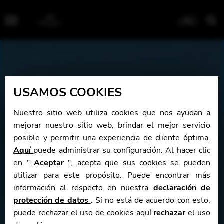
Menu
USAMOS COOKIES
Nuestro sitio web utiliza cookies que nos ayudan a
mejorar nuestro sitio web, brindar el mejor servicio
posible y permitir una experiencia de cliente óptima.
Aquí
puede administrar su configuración. Al hacer clic
en "
Aceptar
", acepta que sus cookies se pueden
utilizar para este propósito. Puede encontrar más
información al respecto en nuestra
declaración de
protección de datos
. Si no está de acuerdo con esto,
puede rechazar el uso de cookies aquí
rechazar
el uso